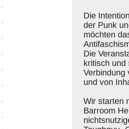
Die Intention
der Punk un
möchten das
Antifaschis
Die Veransta
kritisch und
Verbindung 
und von Inha
Wir starten
Barroom Hero
nichtsnutzi