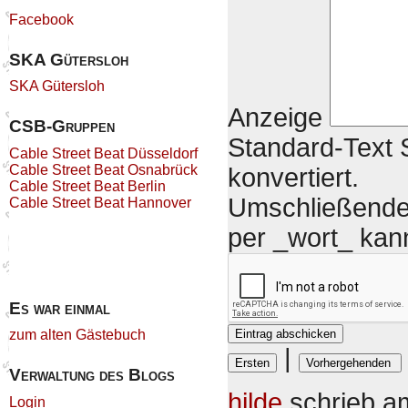
Facebook
SKA Gütersloh
SKA Gütersloh
Anzeige
CSB-Gruppen
Standard-Text S
Cable Street Beat Düsseldorf
Cable Street Beat Osnabrück
konvertiert.
Cable Street Beat Berlin
Umschließende 
Cable Street Beat Hannover
per _wort_ kan
Es war einmal
zum alten Gästebuch
|
Verwaltung des Blogs
hilde
schrieb 
Login