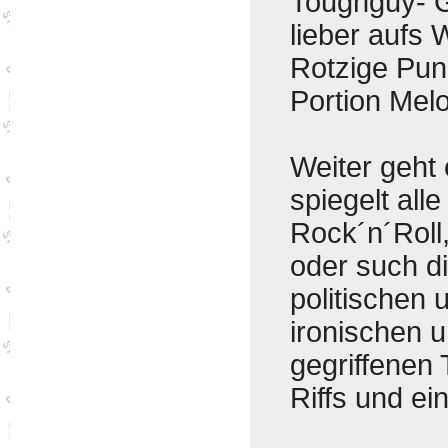
Toughguy- G
lieber aufs 
Rotzige Pun
Portion Melo
Weiter geht 
spiegelt all
Rock´n´Roll
oder such di
politischen 
ironischen u
gegriffenen 
Riffs und e