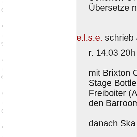
Übersetze 
e.l.s.e.
schrieb
r. 14.03 20h
mit Brixton 
Stage Bottle
Freiboiter (
den Barroo
danach Ska 