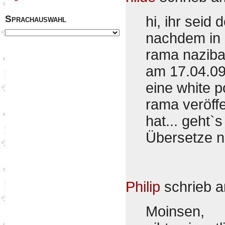
Sprachauswahl
hi, ihr seid
nachdem in o
rama naziban
am 17.04.09 
eine white p
rama veröffe
hat... geht`
Übersetze 
Philip
schrieb 
Moinsen,