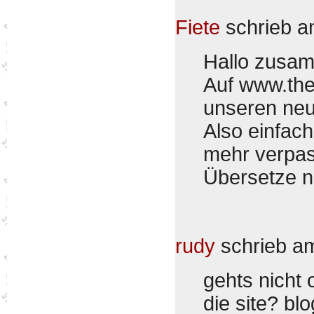
Fiete
schrieb 
Hallo zusa
Auf www.the
unseren neu
Also einfac
mehr verpas
Übersetze 
rudy
schrieb 
gehts nicht 
die site? bl