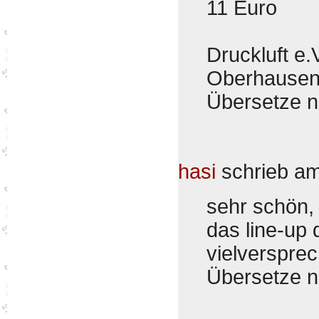
11 Euro
Druckluft e
Oberhausen
Übersetze 
hasi
schrieb a
sehr schön,
das line-up 
vielverspre
Übersetze 