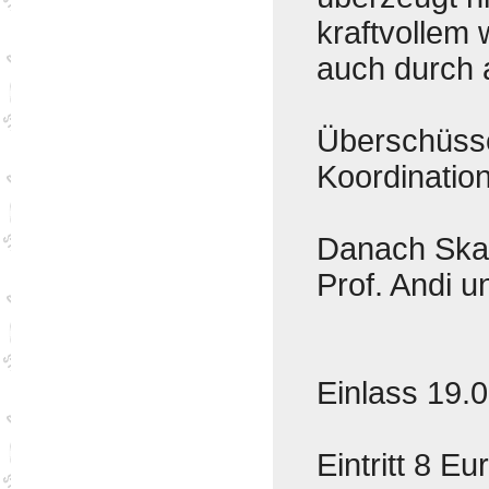
kraftvollem
auch durch a
Überschüsse
Koordinatio
Danach Ska 
Prof. Andi u
Einlass 19.
Eintritt 8 E